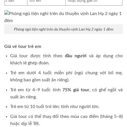
5 sao
trở lên
hoạt động giải trí
Phòng ngủ tiện nghi trên du thuyền vịnh Lan Hạ 2 ngày 1 đêm
Giá vé tour trẻ em
Giá tour được tính theo
đầu người
và áp dụng cho
khách lẻ ghép đoàn.
Trẻ em dưới 4 tuổi: miễn phí (ngủ chung với bố mẹ,
không bao gồm suất ăn riêng).
Trẻ em từ 4–9 tuổi: tính
75% giá tour
, có ghế ngồi và
suất ăn riêng.
Trẻ em từ 10 tuổi trở lên: tính như người lớn.
Giá tour có thể thay đổi theo mùa cao điểm (tháng 5–8)
hoặc dịp lễ Tết.