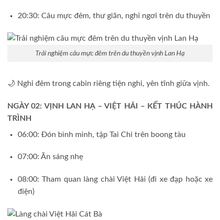
20:30: Câu mực đêm, thư giãn, nghỉ ngơi trên du thuyền
Trải nghiệm câu mực đêm trên du thuyền vịnh Lan Hạ
🌙 Nghỉ đêm trong cabin riêng tiện nghi, yên tĩnh giữa vịnh.
NGÀY 02: VỊNH LAN HẠ – VIỆT HẢI – KẾT THÚC HÀNH
TRÌNH
06:00: Đón bình minh, tập Tai Chi trên boong tàu
07:00: Ăn sáng nhẹ
08:00: Tham quan làng chài Việt Hải (đi xe đạp hoặc xe
điện)