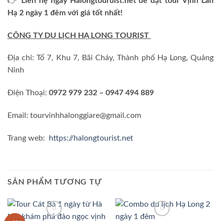
👉
Liên hệ ngay Halongtouruist.net để đặt tour Vịnh Lan
Hạ 2 ngày 1 đêm với giá tốt nhất!
CÔNG TY DU LỊCH HẠ LONG TOURIST
Địa chỉ: Tổ 7, Khu 7, Bãi Cháy, Thành phố Hạ Long, Quảng
Ninh
Điện Thoại:
0972 979 232 – 0947 494 889
Email: tourvinhhalonggiare@gmail.com
Trang web:
https://halongtourist.net
SẢN PHẨM TƯƠNG TỰ