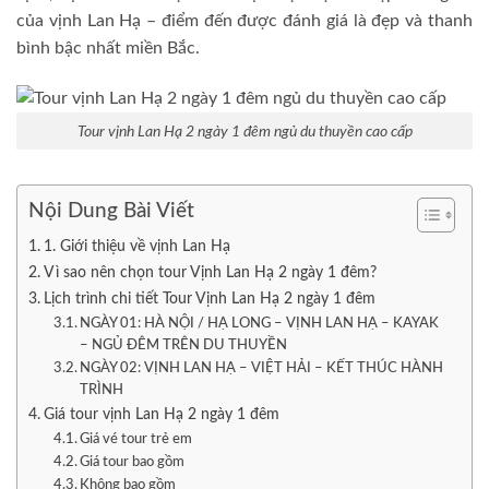
của vịnh Lan Hạ – điểm đến được đánh giá là đẹp và thanh
bình bậc nhất miền Bắc.
Tour vịnh Lan Hạ 2 ngày 1 đêm ngủ du thuyền cao cấp
Nội Dung Bài Viết
1. Giới thiệu về vịnh Lan Hạ
Vì sao nên chọn tour Vịnh Lan Hạ 2 ngày 1 đêm?
Lịch trình chi tiết Tour Vịnh Lan Hạ 2 ngày 1 đêm
NGÀY 01: HÀ NỘI / HẠ LONG – VỊNH LAN HẠ – KAYAK
– NGỦ ĐÊM TRÊN DU THUYỀN
NGÀY 02: VỊNH LAN HẠ – VIỆT HẢI – KẾT THÚC HÀNH
TRÌNH
Giá tour vịnh Lan Hạ 2 ngày 1 đêm
Giá vé tour trẻ em
Giá tour bao gồm
Không bao gồm