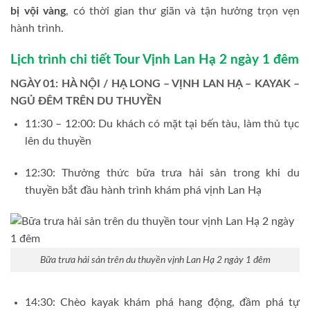
bị vội vàng
, có thời gian thư giãn và tận hưởng trọn vẹn
hành trình.
Lịch trình chi tiết Tour Vịnh Lan Hạ 2 ngày 1 đêm
NGÀY 01: HÀ NỘI / HẠ LONG – VỊNH LAN HẠ – KAYAK –
NGỦ ĐÊM TRÊN DU THUYỀN
11:30 – 12:00: Du khách có mặt tại bến tàu, làm thủ tục
lên du thuyền
12:30: Thưởng thức bữa trưa hải sản trong khi du
thuyền bắt đầu hành trình khám phá vịnh Lan Hạ
Bữa trưa hải sản trên du thuyền vịnh Lan Hạ 2 ngày 1 đêm
14:30: Chèo kayak khám phá hang động, đầm phá tự