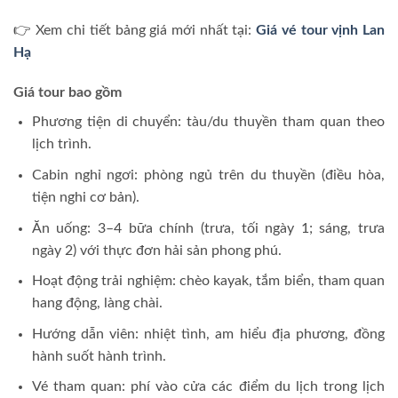
👉 Xem chi tiết bảng giá mới nhất tại:
Giá vé tour vịnh Lan
Hạ
Giá tour bao gồm
Phương tiện di chuyển: tàu/du thuyền tham quan theo
lịch trình.
Cabin nghỉ ngơi: phòng ngủ trên du thuyền (điều hòa,
tiện nghi cơ bản).
Ăn uống: 3–4 bữa chính (trưa, tối ngày 1; sáng, trưa
ngày 2) với thực đơn hải sản phong phú.
Hoạt động trải nghiệm: chèo kayak, tắm biển, tham quan
hang động, làng chài.
Hướng dẫn viên: nhiệt tình, am hiểu địa phương, đồng
hành suốt hành trình.
Vé tham quan: phí vào cửa các điểm du lịch trong lịch