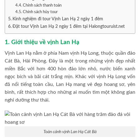
Chính sách thanh toán
Chính sách hủy tour
Kinh nghiệm đi tour Vịnh Lan Hạ 2 ngày 1 đêm
Đặt tour Vịnh Lan Hạ 2 ngày 1 đêm tại Halongtouruist.net
1. Giới thiệu về vịnh Lan Hạ
Vịnh Lan Hạ nằm ở phía Nam vịnh Hạ Long, thuộc quần đảo
Cát Bà, Hải Phòng. Đây là một trong những vịnh đẹp nhất
miền Bắc với hơn 400 hòn đảo lớn nhỏ, nước biển xanh
ngọc bích và bãi cát trắng mịn. Khác với vịnh Hạ Long vốn
đã nổi tiếng toàn cầu, Lan Hạ mang vẻ đẹp hoang sơ, yên
bình, rất thích hợp cho những ai muốn tìm một không gian
nghỉ dưỡng thư thái.
Toàn cảnh vịnh Lan Hạ Cát Bà