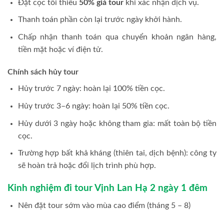
Đặt cọc tối thiểu
50% giá tour
khi xác nhận dịch vụ.
Thanh toán phần còn lại trước ngày khởi hành.
Chấp nhận thanh toán qua chuyển khoản ngân hàng,
tiền mặt hoặc ví điện tử.
Chính sách hủy tour
Hủy trước 7 ngày: hoàn lại 100% tiền cọc.
Hủy trước 3–6 ngày: hoàn lại 50% tiền cọc.
Hủy dưới 3 ngày hoặc không tham gia: mất toàn bộ tiền
cọc.
Trường hợp bất khả kháng (thiên tai, dịch bệnh): công ty
sẽ hoàn trả hoặc đổi lịch trình phù hợp.
Kinh nghiệm đi tour Vịnh Lan Hạ 2 ngày 1 đêm
Nên đặt tour sớm vào mùa cao điểm (tháng 5 – 8)