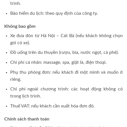
trình.
Bảo hiểm du lịch: theo quy định của công ty.
Không bao gồm
Xe đưa đón từ Hà Nội – Cát Bà (nếu khách không chọn
gói có xe).
Đồ uống trên du thuyền (rượu, bia, nước ngọt, cà phê).
Chi phí cá nhân: massage, spa, giặt là, điện thoại.
Phụ thu phòng đơn: nếu khách đi một mình và muốn ở
riêng.
Chi phí ngoài chương trình: các hoạt động không có
trong lịch trình.
Thuế VAT: nếu khách cần xuất hóa đơn đỏ.
Chính sách thanh toán