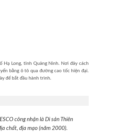
ố Hạ Long, tỉnh Quảng Ninh. Nơi đây cách
yển bằng ô tô qua đường cao tốc hiện đại.
y để bắt đầu hành trình.
ESCO công nhận là Di sản Thiên
 địa chất, địa mạo (năm 2000).