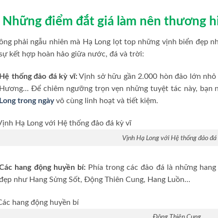
. Những điểm đắt giá làm nên thương h
ng phải ngẫu nhiên mà Hạ Long lọt top những vịnh biển đẹp nh
sự kết hợp hoàn hảo giữa nước, đá và trời:
Hệ thống đảo đá kỳ vĩ:
Vịnh sở hữu gần 2.000 hòn đảo lớn nhỏ
Hương… Để chiêm ngưỡng trọn vẹn những tuyệt tác này, bạn 
Long trong ngày
vô cùng linh hoạt và tiết kiệm.
Vịnh Hạ Long với Hệ thống đảo đá 
Các hang động huyền bí:
Phía trong các đảo đá là những hang 
đẹp như Hang Sửng Sốt, Động Thiên Cung, Hang Luồn…
Động Thiên Cung