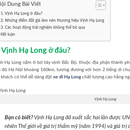
ội Dung Bài Viết
1. Vịnh Hạ Long ở đâu?
2. Những điểm đắt giá làm nên thương hiệu Vịnh Hạ Long
3. Các hoạt động trải nghiệm không thể bỏ qua
Kết luận
. Vịnh Hạ Long ở đâu?
nh Hạ Long nằm ở bờ tây vịnh Bắc Bộ, thuộc địa phận thành ph
 đô Hà Nội khoảng 160km, tương đương với hơn 2 tiếng di chu
 khách có thể dễ dàng đặt
xe đi Hạ Long
chất lượng cao hằng ngà
Vịnh Hạ Long
Bạn có biết?
Vịnh Hạ Long đã xuất sắc hai lần được UN
nhiên Thế giới về giá trị thẩm mỹ (năm 1994) và giá trị