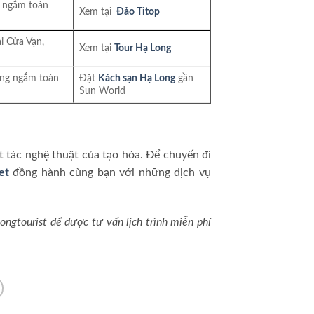
ể ngắm toàn
Xem tại
Đảo Titop
i Cửa Vạn,
Xem tại
Tour Hạ Long
àng ngắm toàn
Đặt
Kách sạn Hạ Long
gần
Sun World
t tác nghệ thuật của tạo hóa. Để chuyến đi
et
đồng hành cùng bạn với những dịch vụ
ngtourist để được tư vấn lịch trình miễn phí