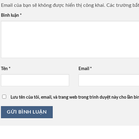
Email của bạn sẽ không được hiển thị công khai.
Các trường bắ
Bình luận
*
Tên
*
Email
*
Lưu tên của tôi, email, và trang web trong trình duyệt này cho lần bìn