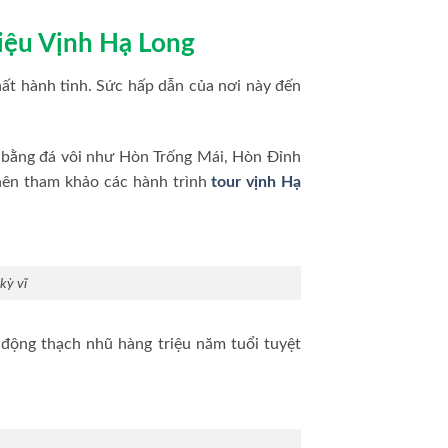
iệu Vịnh Hạ Long
ất hành tinh. Sức hấp dẫn của nơi này đến
 bằng đá vôi như Hòn Trống Mái, Hòn Đỉnh
nên tham khảo các hành trình
tour vịnh Hạ
kỳ vĩ
động thạch nhũ hàng triệu năm tuổi tuyệt