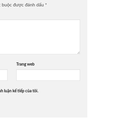
t buộc được đánh dấu
*
Trang web
h luận kế tiếp của tôi.