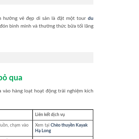
n hưởng vẻ đẹp di sản là đặt một tour
du
 đón bình minh và thưởng thức bữa tối lãng
bỏ qua
vào hàng loạt hoạt động trải nghiệm kích
Liên kết dịch vụ
 luồn, chạm vào
Xem tại
Chèo thuyền Kayak
Hạ Long