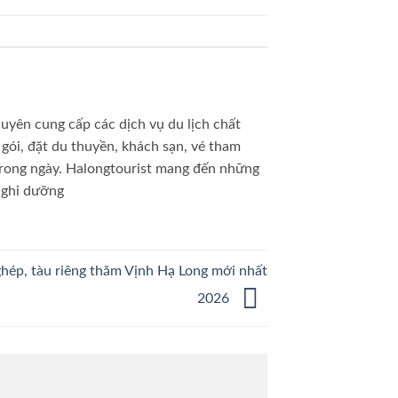
huyên cung cấp các dịch vụ du lịch chất
gói, đặt du thuyền, khách sạn, vé tham
 trong ngày. Halongtourist mang đến những
nghỉ dưỡng
ghép, tàu riêng thăm Vịnh Hạ Long mới nhất
2026