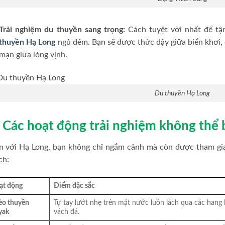
Trải nghiệm du thuyền sang trọng:
Cách tuyệt vời nhất để tậ
thuyền Hạ Long
ngủ đêm. Bạn sẽ được thức dậy giữa biển khơi,
mạn giữa lòng vịnh.
Du thuyền Hạ Long
. Các hoạt động trải nghiệm không thể 
n với Hạ Long, bạn không chỉ ngắm cảnh mà còn được tham gia 
ch:
ạt động
Điểm đặc sắc
èo thuyền
Tự tay lướt nhẹ trên mặt nước luồn lách qua các hang
yak
vách đá.