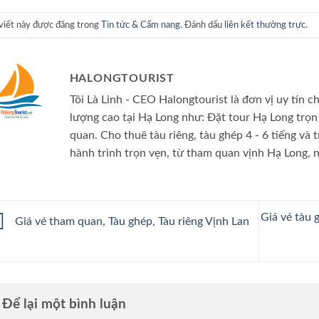
 viết này được đăng trong
Tin tức & Cẩm nang
. Đánh dấu
liên kết thường trực
.
HALONGTOURIST
Tôi Là Linh - CEO Halongtourist là đơn vị uy tín c
lượng cao tại Hạ Long như: Đặt tour Hạ Long trọn 
quan. Cho thuê tàu riêng, tàu ghép 4 - 6 tiếng và
hành trình trọn vẹn, từ tham quan vịnh Hạ Long, 
Giá vé tàu 
Giá vé tham quan, Tàu ghép, Tàu riêng Vịnh Lan
Để lại một bình luận