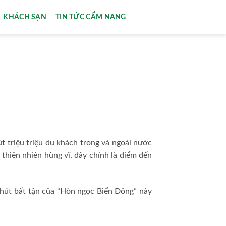
KHÁCH SẠN
TIN TỨC CẨM NANG
út triệu triệu du khách trong và ngoài nước
thiên nhiên hùng vĩ, đây chính là điểm đến
hút bất tận của “Hòn ngọc Biển Đông” này