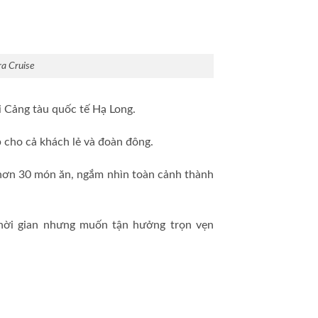
ra Cruise
i Cảng tàu quốc tế Hạ Long.
 cho cả khách lẻ và đoàn đông.
hơn 30 món ăn, ngắm nhìn toàn cảnh thành
thời gian nhưng muốn tận hưởng trọn vẹn