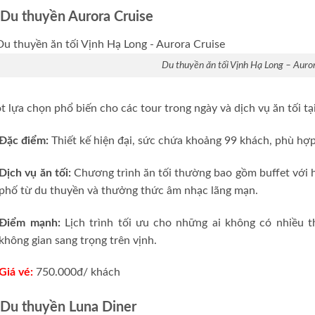
 Du thuyền Aurora Cruise
Du thuyền ăn tối Vịnh Hạ Long – Auro
 lựa chọn phổ biến cho các tour trong ngày và dịch vụ ăn tối tạ
Đặc điểm:
Thiết kế hiện đại, sức chứa khoảng 99 khách, phù hợp
Dịch vụ ăn tối:
Chương trình ăn tối thường bao gồm buffet với 
phố từ du thuyền và thưởng thức âm nhạc lãng mạn.
Điểm mạnh:
Lịch trình tối ưu cho những ai không có nhiều 
không gian sang trọng trên vịnh.
Giá vé:
750.000đ/ khách
 Du thuyền Luna Diner