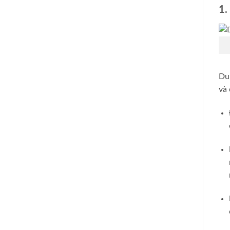
1.
Du 
và 