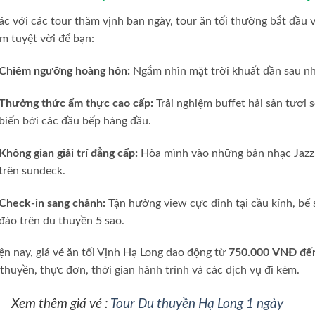
c với các tour thăm vịnh ban ngày, tour ăn tối thường bắt đầu
m tuyệt vời để bạn:
Chiêm ngưỡng hoàng hôn:
Ngắm nhìn mặt trời khuất dần sau nhữ
Thưởng thức ẩm thực cao cấp:
Trải nghiệm buffet hải sản tươi
biến bởi các đầu bếp hàng đầu.
Không gian giải trí đẳng cấp:
Hòa mình vào những bản nhạc Jazz, 
trên sundeck.
Check-in sang chảnh:
Tận hưởng view cực đỉnh tại cầu kính, bể 
đáo trên du thuyền 5 sao.
n nay, giá vé ăn tối Vịnh Hạ Long dao động từ
750.000 VNĐ đế
thuyền, thực đơn, thời gian hành trình và các dịch vụ đi kèm.
Xem thêm giá vé :
Tour Du thuyền Hạ Long 1 ngày