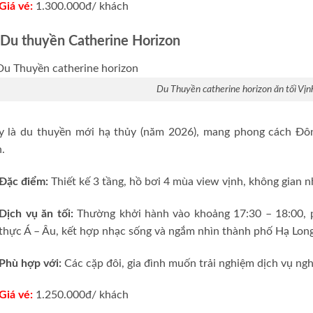
Giá vé:
1.300.000đ/ khách
 Du thuyền Catherine Horizon
Du Thuyền catherine horizon ăn tối Vị
y là du thuyền mới hạ thủy (năm 2026), mang phong cách Đôn
h.
Đặc điểm:
Thiết kế 3 tầng, hồ bơi 4 mùa view vịnh, không gian n
Dịch vụ ăn tối:
Thường khởi hành vào khoảng 17:30 – 18:00, ph
thực Á – Âu, kết hợp nhạc sống và ngắm nhìn thành phố Hạ Lon
Phù hợp với:
Các cặp đôi, gia đình muốn trải nghiệm dịch vụ ng
Giá vé:
1.250.000đ/ khách