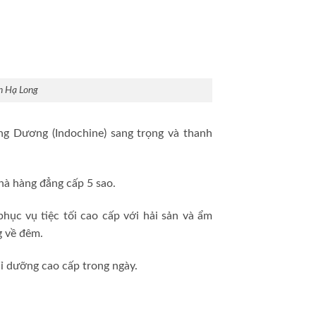
nh Hạ Long
g Dương (Indochine) sang trọng và thanh
hà hàng đẳng cấp 5 sao.
ục vụ tiệc tối cao cấp với hải sản và ẩm
g về đêm.
hỉ dưỡng cao cấp trong ngày.