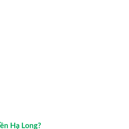
uyền Hạ Long?