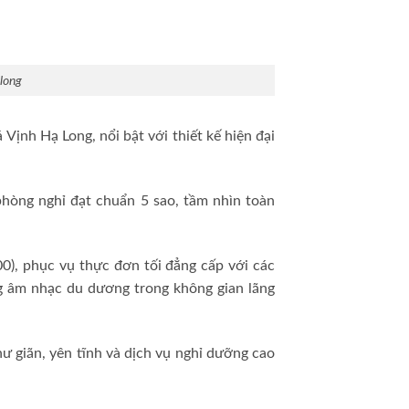
 long
Vịnh Hạ Long, nổi bật với thiết kế hiện đại
 phòng nghỉ đạt chuẩn 5 sao, tầm nhìn toàn
0), phục vụ thực đơn tối đẳng cấp với các
ng âm nhạc du dương trong không gian lãng
ư giãn, yên tĩnh và dịch vụ nghỉ dưỡng cao