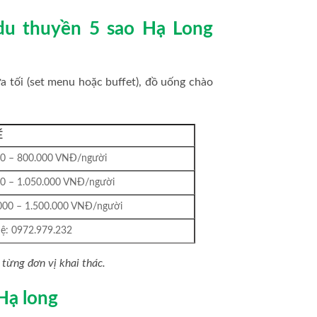
 du thuyền 5 sao Hạ Long
a tối (set menu hoặc buffet), đồ uống chào
É
0 – 800.000 VNĐ/người
0 – 1.050.000 VNĐ/người
000 – 1.500.000 VNĐ/người
ệ: 0972.979.232
 từng đơn vị khai thác.
Hạ long