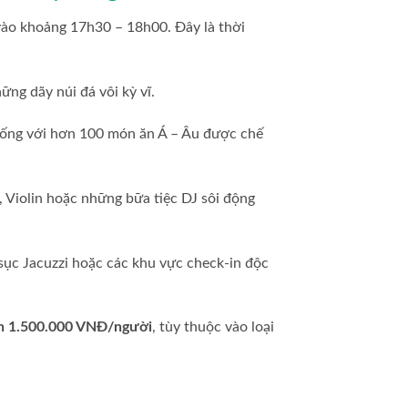
 vào khoảng 17h30 – 18h00. Đây là thời
ng dãy núi đá vôi kỳ vĩ.
 sống với hơn 100 món ăn Á – Âu được chế
Violin hoặc những bữa tiệc DJ sôi động
sục Jacuzzi hoặc các khu vực check-in độc
n 1.500.000 VNĐ/người
, tùy thuộc vào loại