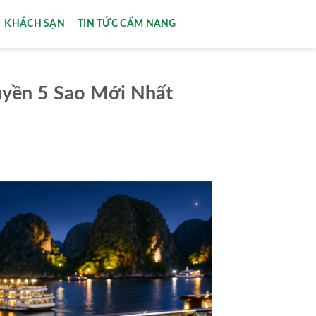
KHÁCH SẠN
TIN TỨC CẨM NANG
huyền 5 Sao Mới Nhất