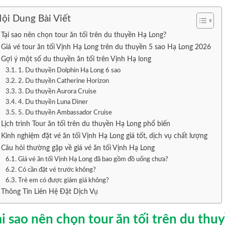
ội Dung Bài Viết
Tại sao nên chọn tour ăn tối trên du thuyền Hạ Long?
Giá vé tour ăn tối Vịnh Hạ Long trên du thuyền 5 sao Hạ Long 2026
Gợi ý một số du thuyền ăn tối trên Vịnh Hạ long
1. Du thuyền Dolphin Hạ Long 6 sao
2. Du thuyền Catherine Horizon
3. Du thuyền Aurora Cruise
4. Du thuyền Luna Diner
5. Du thuyền Ambassador Cruise
Lịch trình Tour ăn tối trên du thuyền Hạ Long phổ biến
Kinh nghiệm đặt vé ăn tối Vịnh Hạ Long giá tốt, dịch vụ chất lượng
Câu hỏi thường gặp về giá vé ăn tối Vịnh Hạ Long
Giá vé ăn tối Vịnh Hạ Long đã bao gồm đồ uống chưa?
Có cần đặt vé trước không?
Trẻ em có được giảm giá không?
Thông Tin Liên Hệ Đặt Dịch Vụ
ại sao nên chọn tour ăn tối trên du th