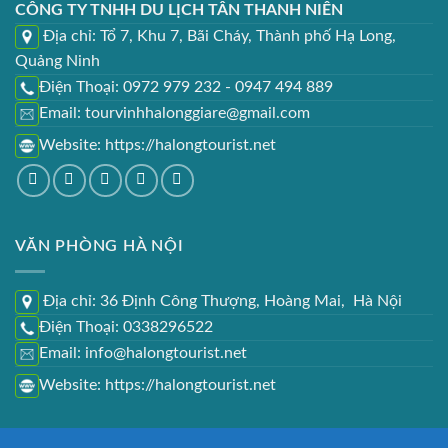
CÔNG TY TNHH DU LỊCH TÂN THANH NIÊN
Địa chỉ: Tổ 7, Khu 7, Bãi Cháy, Thành phố Hạ Long,
Quảng Ninh
Điện Thoại: 0972 979 232 - 0947 494 889
Email: tourvinhhalonggiare@gmail.com
Website:
https://halongtourist.net
VĂN PHÒNG HÀ NỘI
Địa chỉ: 36 Định Công Thượng, Hoàng Mai, Hà Nội
Điện Thoại: 0338296522
Email: info@halongtourist.net
Website:
https://halongtourist.net