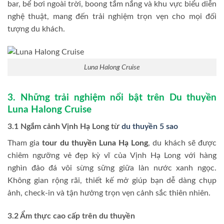
bar, bể bơi ngoài trời, boong tắm nắng và khu vực biểu diễn
nghệ thuật, mang đến trải nghiệm trọn vẹn cho mọi đối
tượng du khách.
Luna Halong Cruise
3. Những trải nghiệm nổi bật trên Du thuyền
Luna Halong Cruise
3.1 Ngắm cảnh Vịnh Hạ Long từ
du thuyền 5 sao
Tham gia
tour du thuyền Luna Hạ Long
, du khách sẽ được
chiêm ngưỡng vẻ đẹp kỳ vĩ của Vịnh Hạ Long với hàng
nghìn đảo đá vôi sừng sững giữa làn nước xanh ngọc.
Không gian rộng rãi, thiết kế mở giúp bạn dễ dàng chụp
ảnh, check-in và tận hưởng trọn vẹn cảnh sắc thiên nhiên.
3.2 Ẩm thực cao cấp trên du thuyền