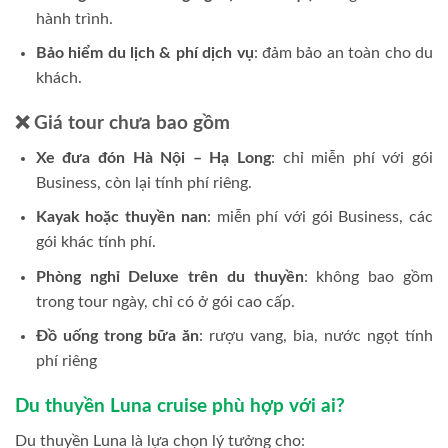
hành trình.
Bảo hiểm du lịch & phí dịch vụ
: đảm bảo an toàn cho du
khách.
❌ Giá tour chưa bao gồm
Xe đưa đón Hà Nội – Hạ Long
: chỉ miễn phí với gói
Business, còn lại tính phí riêng.
Kayak hoặc thuyền nan
: miễn phí với gói Business, các
gói khác tính phí.
Phòng nghỉ Deluxe trên du thuyền
: không bao gồm
trong tour ngày, chỉ có ở gói cao cấp.
Đồ uống trong bữa ăn
: rượu vang, bia, nước ngọt tính
phí riêng
Du thuyền Luna cruise phù hợp với ai?
Du thuyền Luna là lựa chọn lý tưởng cho: