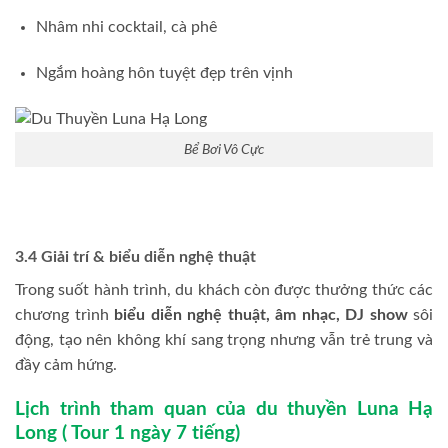
Nhâm nhi cocktail, cà phê
Ngắm hoàng hôn tuyệt đẹp trên vịnh
Bể Bơi Vô Cực
3.4 Giải trí & biểu diễn nghệ thuật
Trong suốt hành trình, du khách còn được thưởng thức các
chương trình
biểu diễn nghệ thuật, âm nhạc, DJ show
sôi
động, tạo nên không khí sang trọng nhưng vẫn trẻ trung và
đầy cảm hứng.
Lịch trình tham quan của du thuyền Luna Hạ
Long ( Tour 1 ngày 7 tiếng)