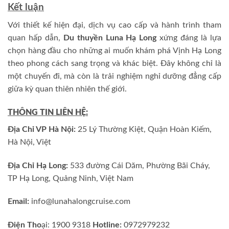
Kết luận
Với thiết kế hiện đại, dịch vụ cao cấp và hành trình tham
quan hấp dẫn,
Du thuyền Luna Hạ Long
xứng đáng là lựa
chọn hàng đầu cho những ai muốn khám phá Vịnh Hạ Long
theo phong cách sang trọng và khác biệt. Đây không chỉ là
một chuyến đi, mà còn là trải nghiệm nghỉ dưỡng đẳng cấp
giữa kỳ quan thiên nhiên thế giới.
THÔNG TIN LIÊN HỆ:
Địa Chỉ VP Hà Nội:
25 Lý Thường Kiệt, Quận Hoàn Kiếm,
Hà Nội, Việt
Địa Chỉ Hạ Long:
533 đường Cái Dăm, Phường Bãi Cháy,
TP Hạ Long, Quảng Ninh, Việt Nam
Email:
info@lunahalongcruise.com
Điện Tho
ại: 1900 9318
Hotline:
0972979232