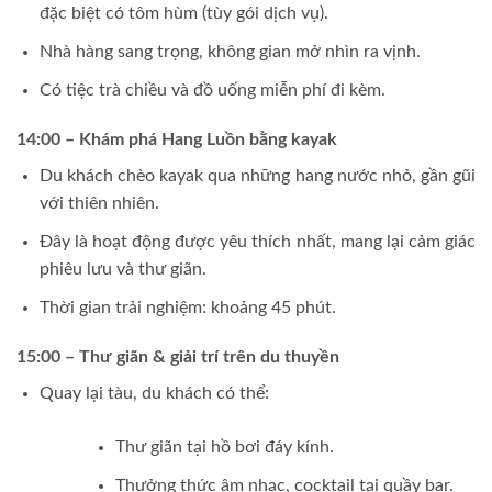
đặc biệt có tôm hùm (tùy gói dịch vụ).
Nhà hàng sang trọng, không gian mở nhìn ra vịnh.
Có tiệc trà chiều và đồ uống miễn phí đi kèm.
14:00 – Khám phá Hang Luồn bằng kayak
Du khách chèo kayak qua những hang nước nhỏ, gần gũi
với thiên nhiên.
Đây là hoạt động được yêu thích nhất, mang lại cảm giác
phiêu lưu và thư giãn.
Thời gian trải nghiệm: khoảng 45 phút.
15:00 – Thư giãn & giải trí trên du thuyền
Quay lại tàu, du khách có thể:
Thư giãn tại hồ bơi đáy kính.
Thưởng thức âm nhạc, cocktail tại quầy bar.