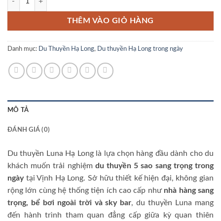
THÊM VÀO GIỎ HÀNG
Danh mục:
Du Thuyền Hạ Long
,
Du thuyền Hạ Long trong ngày
MÔ TẢ
ĐÁNH GIÁ (0)
Du thuyền Luna Hạ Long là lựa chọn hàng đầu dành cho du
khách muốn trải nghiệm
du thuyền 5 sao sang trọng trong
ngày
tại Vịnh Hạ Long. Sở hữu thiết kế hiện đại, không gian
rộng lớn cùng hệ thống tiện ích cao cấp như
nhà hàng sang
trọng, bể bơi ngoài trời và sky bar
, du thuyền Luna mang
đến hành trình tham quan đẳng cấp giữa kỳ quan thiên