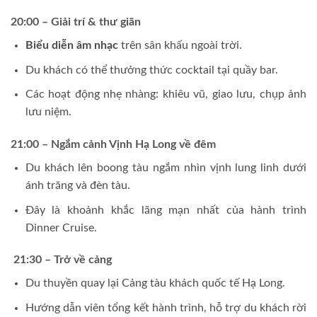
20:00 – Giải trí & thư giãn
Biểu diễn âm nhạc
trên sân khấu ngoài trời.
Du khách có thể thưởng thức cocktail tại quầy bar.
Các hoạt động nhẹ nhàng: khiêu vũ, giao lưu, chụp ảnh
lưu niệm.
21:00 – Ngắm cảnh Vịnh Hạ Long về đêm
Du khách lên boong tàu ngắm nhìn vịnh lung linh dưới
ánh trăng và đèn tàu.
Đây là khoảnh khắc lãng mạn nhất của hành trình
Dinner Cruise.
21:30 – Trở về cảng
Du thuyền quay lại Cảng tàu khách quốc tế Hạ Long.
Hướng dẫn viên tổng kết hành trình, hỗ trợ du khách rời