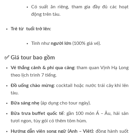
Có suất ăn riêng, tham gia đầy đủ các hoạt
động trên tàu.
Trẻ từ tuổi trở lên:
Tính như
người lớn
(100% giá vé).
✅ Giá tour bao gồm
Vé thắng cảnh & phí qua cảng
: tham quan Vịnh Hạ Long
theo lịch trình 7 tiếng.
Đồ uống chào mừng
: cocktail hoặc nước trái cây khi lên
tàu.
Bữa sáng nhẹ
(áp dụng cho tour ngày).
Bữa trưa buffet quốc tế
: gần 100 món Á – Âu, hải sản
tươi ngon, tùy gói có thêm tôm hùm.
Hướng dẫn viên song ngữ (Anh – Việt)
: đồng hành suốt