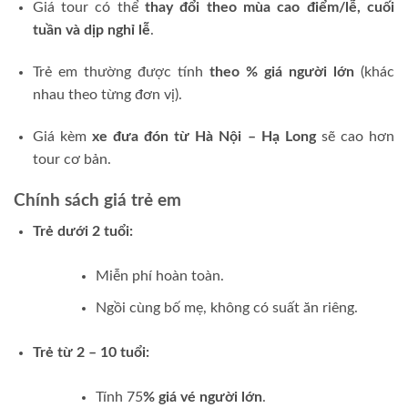
Giá tour có thể
thay đổi theo mùa cao điểm/lễ, cuối
tuần và dịp nghỉ lễ
.
Trẻ em thường được tính
theo % giá người lớn
(khác
nhau theo từng đơn vị).
Giá kèm
xe đưa đón từ Hà Nội – Hạ Long
sẽ cao hơn
tour cơ bản.
Chính sách giá trẻ em
Trẻ dưới 2 tuổi:
Miễn phí hoàn toàn.
Ngồi cùng bố mẹ, không có suất ăn riêng.
Trẻ từ 2 – 10 tuổi:
Tính 75
% giá vé người lớn
.