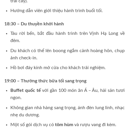
trái cây).
Hướng dẫn viên giới thiệu hành trình buổi tối.
18:30 – Du thuyền khởi hành
Tàu rời bến, bắt đầu hành trình trên Vịnh Hạ Long về
đêm.
Du khách có thể lên boong ngắm cảnh hoàng hôn, chụp
ảnh check-in.
Hồ bơi đáy kính mở cửa cho khách trải nghiệm.
19:00 – Thưởng thức bữa tối sang trọng
Buffet quốc tế
với gần 100 món ăn Á – Âu, hải sản tươi
ngon.
Không gian nhà hàng sang trọng, ánh đèn lung linh, nhạc
nhẹ du dương.
Một số gói dịch vụ có
tôm hùm
và rượu vang đi kèm.