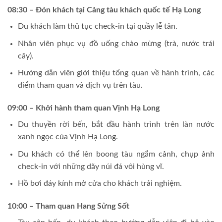
08:30 – Đón khách tại Cảng tàu khách quốc tế Hạ Long
Du khách làm thủ tục check-in tại quầy lễ tân.
Nhân viên phục vụ đồ uống chào mừng (trà, nước trái
cây).
Hướng dẫn viên giới thiệu tổng quan về hành trình, các
điểm tham quan và dịch vụ trên tàu.
09:00 – Khởi hành tham quan Vịnh Hạ Long
Du thuyền rời bến, bắt đầu hành trình trên làn nước
xanh ngọc của Vịnh Hạ Long.
Du khách có thể lên boong tàu ngắm cảnh, chụp ảnh
check-in với những dãy núi đá vôi hùng vĩ.
Hồ bơi đáy kính mở cửa cho khách trải nghiệm.
10:00 – Tham quan Hang Sửng Sốt