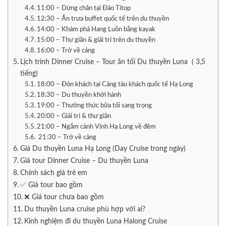
11:00 – Dừng chân tại Đảo Titop
12:30 – Ăn trưa buffet quốc tế trên du thuyền
14:00 – Khám phá Hang Luồn bằng kayak
15:00 – Thư giãn & giải trí trên du thuyền
16:00 – Trở về cảng
Lịch trình Dinner Cruise – Tour ăn tối Du thuyền Luna ( 3,5
tiếng)
18:00 – Đón khách tại Cảng tàu khách quốc tế Hạ Long
18:30 – Du thuyền khởi hành
19:00 – Thưởng thức bữa tối sang trọng
20:00 – Giải trí & thư giãn
21:00 – Ngắm cảnh Vịnh Hạ Long về đêm
21:30 – Trở về cảng
Giá Du thuyền Luna Hạ Long (Day Cruise trong ngày)
Giá tour Dinner Cruise – Du thuyền Luna
Chính sách giá trẻ em
✅ Giá tour bao gồm
❌ Giá tour chưa bao gồm
Du thuyền Luna cruise phù hợp với ai?
Kinh nghiệm đi du thuyền Luna Halong Cruise