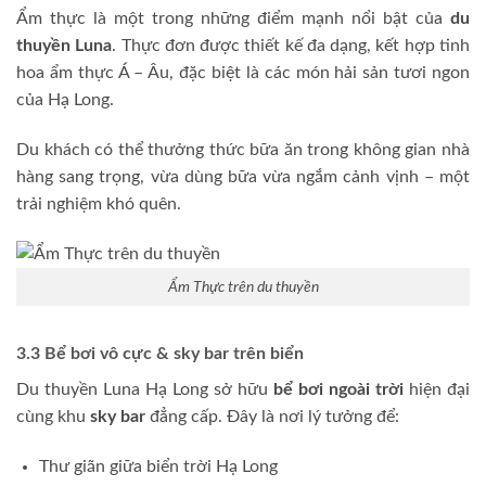
Ẩm thực là một trong những điểm mạnh nổi bật của
du
thuyền Luna
. Thực đơn được thiết kế đa dạng, kết hợp tinh
hoa ẩm thực Á – Âu, đặc biệt là các món hải sản tươi ngon
của Hạ Long.
Du khách có thể thưởng thức bữa ăn trong không gian nhà
hàng sang trọng, vừa dùng bữa vừa ngắm cảnh vịnh – một
trải nghiệm khó quên.
Ẩm Thực trên du thuyền
3.3 Bể bơi vô cực & sky bar trên biển
Du thuyền Luna Hạ Long sở hữu
bể bơi ngoài trời
hiện đại
cùng khu
sky bar
đẳng cấp. Đây là nơi lý tưởng để:
Thư giãn giữa biển trời Hạ Long