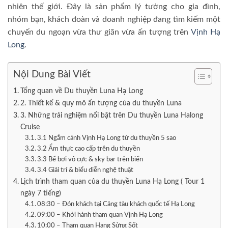
nhiên thế giới. Đây là sản phẩm lý tưởng cho gia đình,
nhóm bạn, khách đoàn và doanh nghiệp đang tìm kiếm một
chuyến du ngoạn vừa thư giãn vừa ấn tượng trên
Vịnh Hạ
Long
.
Nội Dung Bài Viết
Tổng quan về Du thuyền Luna Hạ Long
2. Thiết kế & quy mô ấn tượng của du thuyền Luna
3. Những trải nghiệm nổi bật trên Du thuyền Luna Halong
Cruise
3.1 Ngắm cảnh Vịnh Hạ Long từ du thuyền 5 sao
3.2 Ẩm thực cao cấp trên du thuyền
3.3 Bể bơi vô cực & sky bar trên biển
3.4 Giải trí & biểu diễn nghệ thuật
Lịch trình tham quan của du thuyền Luna Hạ Long ( Tour 1
ngày 7 tiếng)
08:30 – Đón khách tại Cảng tàu khách quốc tế Hạ Long
09:00 – Khởi hành tham quan Vịnh Hạ Long
10:00 – Tham quan Hang Sửng Sốt