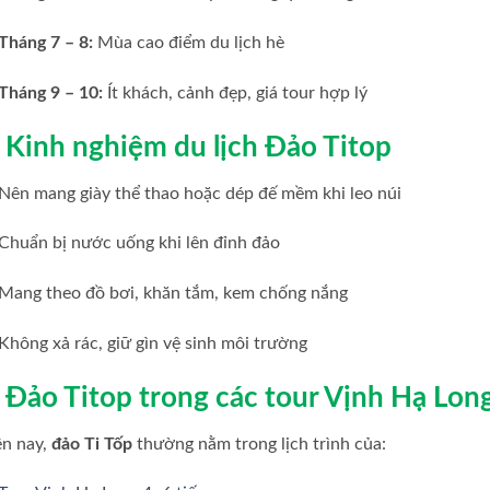
Tháng 7 – 8:
Mùa cao điểm du lịch hè
Tháng 9 – 10:
Ít khách, cảnh đẹp, giá tour hợp lý
. Kinh nghiệm du lịch Đảo Titop
Nên mang giày thể thao hoặc dép đế mềm khi leo núi
Chuẩn bị nước uống khi lên đỉnh đảo
Mang theo đồ bơi, khăn tắm, kem chống nắng
Không xả rác, giữ gìn vệ sinh môi trường
. Đảo Titop trong các tour Vịnh Hạ Lon
ện nay,
đảo Ti Tốp
thường nằm trong lịch trình của: