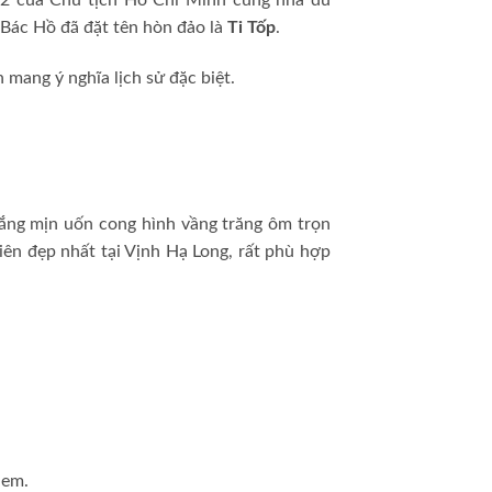
, Bác Hồ đã đặt tên hòn đảo là
Ti Tốp
.
 mang ý nghĩa lịch sử đặc biệt.
rắng mịn uốn cong hình vầng trăng ôm trọn
hiên đẹp nhất tại Vịnh Hạ Long, rất phù hợp
 em.