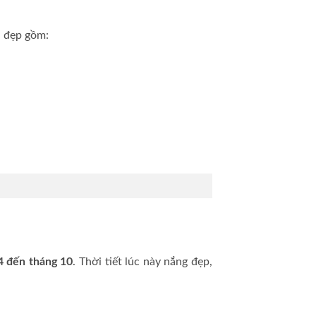
h đẹp gồm:
4 đến tháng 10
. Thời tiết lúc này nắng đẹp,