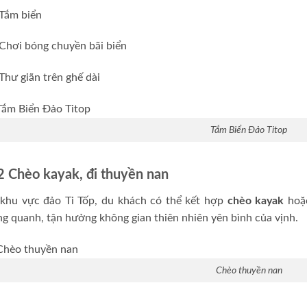
Tắm biển
Chơi bóng chuyền bãi biển
Thư giãn trên ghế dài
Tắm Biển Đảo Titop
2 Chèo kayak, đi thuyền nan
 khu vực đảo Ti Tốp, du khách có thể kết hợp
chèo kayak
hoặc
g quanh, tận hưởng không gian thiên nhiên yên bình của vịnh.
Chèo thuyền nan