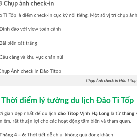
3 Chụp ảnh check-in
 Ti Tốp là điểm check-in cực kỳ nổi tiếng. Một số vị trí chụp ản
Đỉnh đảo với view toàn cảnh
Bãi biển cát trắng
Cầu cảng và khu vực chân núi
Chụp Ảnh check in Đảo Titop
. Thời điểm lý tưởng du lịch Đảo Ti Tốp
i gian đẹp nhất để du lịch
đảo Titop Vịnh Hạ Long
là từ
tháng 
n êm, rất thuận lợi cho các hoạt động tắm biển và tham quan.
Tháng 4 – 6:
Thời tiết dễ chịu, không quá đông khách