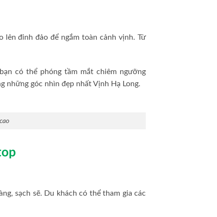
eo lên đỉnh đảo để ngắm toàn cảnh vịnh. Từ
 bạn có thể phóng tầm mắt chiêm ngưỡng
ng những góc nhìn đẹp nhất Vịnh Hạ Long.
 cao
top
àng, sạch sẽ. Du khách có thể tham gia các