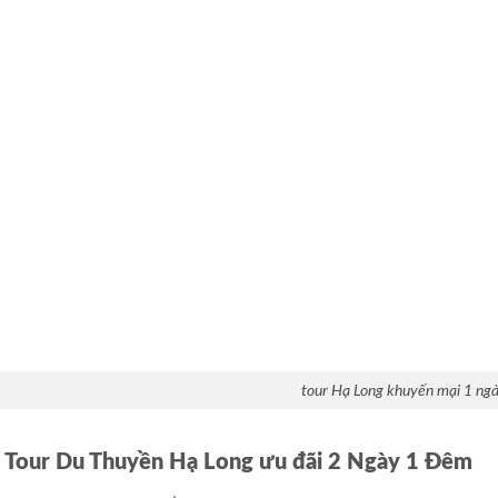
tour Hạ Long khuyến mại 1 ng
⃣ Tour Du Thuyền Hạ Long ưu đãi 2 Ngày 1 Đêm