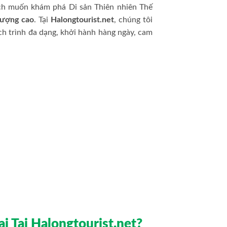
ch muốn khám phá Di sản Thiên nhiên Thế
lượng cao
. Tại
Halongtourist.net
, chúng tôi
lịch trình đa dạng, khởi hành hàng ngày, cam
 Tại Halongtourist.net?