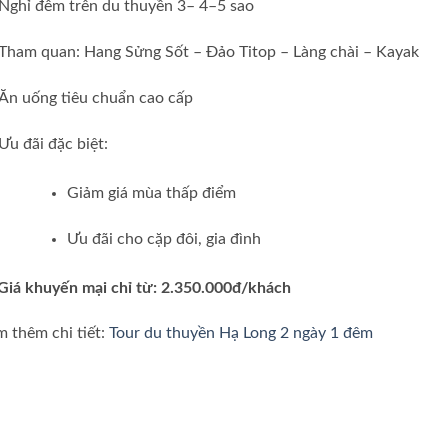
Nghỉ đêm trên du thuyền 3– 4–5 sao
Tham quan: Hang Sửng Sốt – Đảo Titop – Làng chài – Kayak
Ăn uống tiêu chuẩn cao cấp
Ưu đãi đặc biệt:
Giảm giá mùa thấp điểm
Ưu đãi cho cặp đôi, gia đình
Giá khuyến mại chỉ từ: 2.350.000đ/khách
 thêm chi tiết:
Tour du thuyền Hạ Long 2 ngày 1 đêm