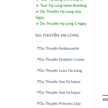
🔹
Tour Hạ Long team Building
🔹
Du Thuyền Hạ Long nửa
Ngày
🔹
Du Thuyền Hạ Long 1 Ngày
DU THUYỀN HẠ LONG
📍
Du Thuyền Ambassador
📍
Du Thuyền Dolphin Cruise
📍
Du Thuyền Luna Hạ Long
📍
Du Thuyền Sea Octopus
📍
Du Thuyền Sea Octopus
MÔ
📍
Du Thuyền Princess Day