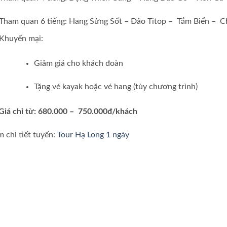
Tham quan 6 tiếng: Hang Sửng Sốt – Đảo Titop – Tắm Biển – C
Khuyến mại:
Giảm giá cho khách đoàn
Tặng vé kayak hoặc vé hang (tùy chương trình)
Giá chỉ từ: 680.000 – 750.000đ/khách
 chi tiết tuyến:
Tour Hạ Long 1 ngày