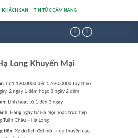
KHÁCH SẠN
TIN TỨC CẨM NANG
Hạ Long Khuyến Mại
ur
: Từ 1.190.000đ đến 5.990.000đ tùy theo
ngày, 2 ngày 1 đêm hoặc 3 ngày 2 đêm
ian
: Linh hoạt từ 1 đến 3 ngày
ành
: Hàng ngày từ Hà Nội hoặc trực tiếp
ng Tuần Châu – Hạ Long
 tiện
: Xe du lịch đời mới + du thuyền cao