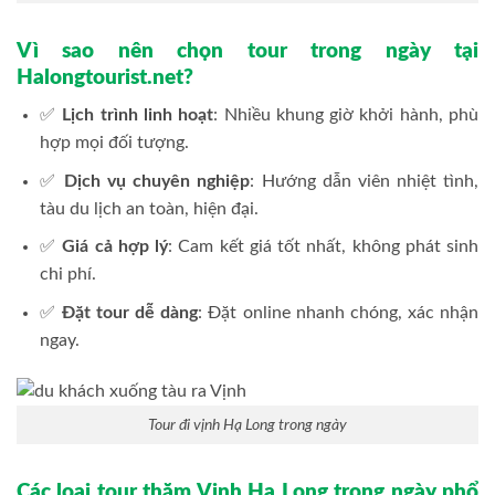
Vì sao nên chọn tour trong ngày tại
Halongtourist.net?
✅
Lịch trình linh hoạt
: Nhiều khung giờ khởi hành, phù
hợp mọi đối tượng.
✅
Dịch vụ chuyên nghiệp
: Hướng dẫn viên nhiệt tình,
tàu du lịch an toàn, hiện đại.
✅
Giá cả hợp lý
: Cam kết giá tốt nhất, không phát sinh
chi phí.
✅
Đặt tour dễ dàng
: Đặt online nhanh chóng, xác nhận
ngay.
Tour đi vịnh Hạ Long trong ngày
Các loại tour thăm Vịnh Hạ Long trong ngày phổ