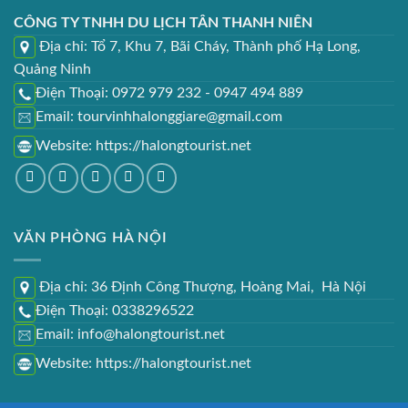
CÔNG TY TNHH DU LỊCH TÂN THANH NIÊN
Địa chỉ: Tổ 7, Khu 7, Bãi Cháy, Thành phố Hạ Long,
Quảng Ninh
Điện Thoại: 0972 979 232 - 0947 494 889
Email: tourvinhhalonggiare@gmail.com
Website:
https://halongtourist.net
VĂN PHÒNG HÀ NỘI
Địa chỉ: 36 Định Công Thượng, Hoàng Mai, Hà Nội
Điện Thoại: 0338296522
Email: info@halongtourist.net
Website:
https://halongtourist.net