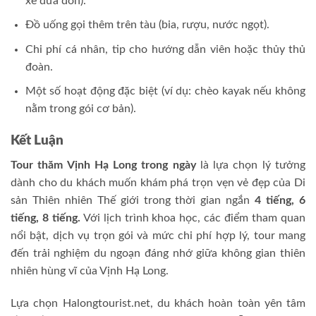
xe đưa đón).
Đồ uống gọi thêm trên tàu (bia, rượu, nước ngọt).
Chi phí cá nhân, tip cho hướng dẫn viên hoặc thủy thủ
đoàn.
Một số hoạt động đặc biệt (ví dụ: chèo kayak nếu không
nằm trong gói cơ bản).
Kết Luận
Tour thăm Vịnh Hạ Long trong ngày
là lựa chọn lý tưởng
dành cho du khách muốn khám phá trọn vẹn vẻ đẹp của Di
sản Thiên nhiên Thế giới trong thời gian ngắn
4 tiếng, 6
tiếng, 8 tiếng.
Với lịch trình khoa học, các điểm tham quan
nổi bật, dịch vụ trọn gói và mức chi phí hợp lý, tour mang
đến trải nghiệm du ngoạn đáng nhớ giữa không gian thiên
nhiên hùng vĩ của Vịnh Hạ Long.
Lựa chọn Halongtourist.net, du khách hoàn toàn yên tâm