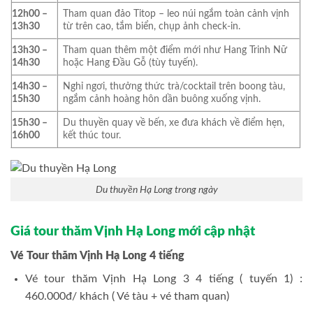
12h00 –
Tham quan đảo Titop – leo núi ngắm toàn cảnh vịnh
13h30
từ trên cao, tắm biển, chụp ảnh check-in.
13h30 –
Tham quan thêm một điểm mới như Hang Trinh Nữ
14h30
hoặc Hang Đầu Gỗ (tùy tuyến).
14h30 –
Nghỉ ngơi, thưởng thức trà/cocktail trên boong tàu,
15h30
ngắm cảnh hoàng hôn dần buông xuống vịnh.
15h30 –
Du thuyền quay về bến, xe đưa khách về điểm hẹn,
16h00
kết thúc tour.
Du thuyền Hạ Long trong ngày
Giá tour thăm Vịnh Hạ Long mới cập nhật
Vé Tour thăm Vịnh Hạ Long 4 tiếng
Vé tour thăm Vịnh Hạ Long 3 4 tiếng ( tuyến 1) :
460.000đ/ khách ( Vé tàu + vé tham quan)