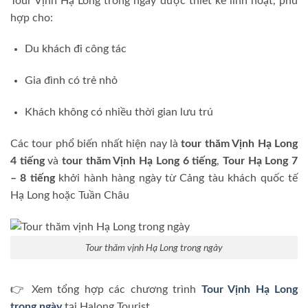
Tour Vịnh Hạ Long trong ngày được thiết kế linh hoạt, phù
hợp cho:
Du khách đi công tác
Gia đình có trẻ nhỏ
Khách không có nhiều thời gian lưu trú
Các tour phổ biến nhất hiện nay là
tour thăm Vịnh Hạ Long
4 tiếng
và
tour thăm Vịnh Hạ Long 6 tiếng
,
Tour Hạ Long 7
– 8 tiếng
khởi hành hàng ngày từ Cảng tàu khách quốc tế
Hạ Long hoặc Tuần Châu
Tour thăm vịnh Hạ Long trong ngày
👉 Xem tổng hợp các chương trình
Tour Vịnh Hạ Long
trong ngày
tại Halong Tourist.