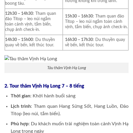
hưởng không khí trong lành.
boong tàu.
12h30 – 14h30
: Tham quan
15h30 – 16h30
: Tham quan đảo
đảo Titop – leo núi ngắm
Titop – leo núi ngắm toàn cảnh
toàn cảnh vịnh, tắm biển,
vịnh, tắm biển, chụp ảnh check-in.
chụp ảnh check-in.
14h30 – 15h00
: Du thuyền
16h30 – 17h30
: Du thuyền quay
quay về bến, kết thúc tour.
về bến, kết thúc tour.
Tàu thăm Vịnh Hạ Long
2. Tour thăm Vịnh Hạ Long 7 – 8 tiếng
Thời gian
: Khởi hành buổi sáng
Lịch trình
: Tham quan Hang Sửng Sốt, Hang Luồn, Đảo
Titop (leo núi, tắm biển).
Phù hợp
: Du khách muốn trải nghiệm toàn cảnh Vịnh Hạ
Long trong ngày