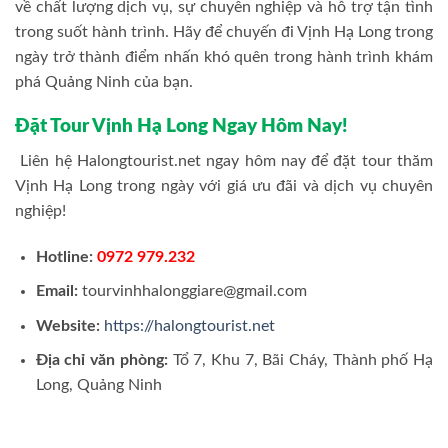
về chất lượng dịch vụ, sự chuyên nghiệp và hỗ trợ tận tình
trong suốt hành trình. Hãy để chuyến đi Vịnh Hạ Long trong
ngày trở thành điểm nhấn khó quên trong hành trình khám
phá Quảng Ninh của bạn.
Đặt Tour Vịnh Hạ Long Ngay Hôm Nay!
Liên hệ Halongtourist.net ngay hôm nay để đặt tour thăm
Vịnh Hạ Long trong ngày với giá ưu đãi và dịch vụ chuyên
nghiệp!
Hotline:
0972 979.232
Email:
tourvinhhalonggiare@gmail.com
Website:
https://halongtourist.net
Địa chỉ văn phòng:
Tổ 7, Khu 7, Bãi Cháy, Thành phố Hạ
Long, Quảng Ninh