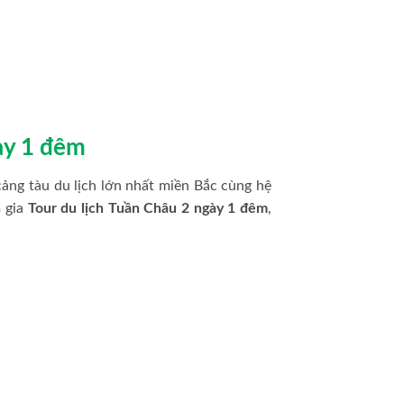
ày 1 đêm
ảng tàu du lịch lớn nhất miền Bắc cùng hệ
m gia
Tour du lịch Tuần Châu 2 ngày 1 đêm
,