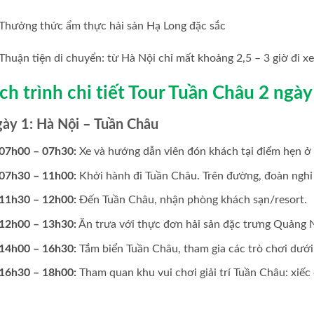
Thưởng thức ẩm thực hải sản Hạ Long đặc sắc
Thuận tiện di chuyển: từ Hà Nội chỉ mất khoảng 2,5 – 3 giờ đi xe
ịch trình chi tiết Tour Tuần Châu 2 ngà
ày 1: Hà Nội – Tuần Châu
07h00 – 07h30:
Xe và hướng dẫn viên đón khách tại điểm hẹn ở
07h30 – 11h00:
Khởi hành đi Tuần Châu. Trên đường, đoàn nghỉ
11h30 – 12h00:
Đến Tuần Châu, nhận phòng khách sạn/resort.
12h00 – 13h30:
Ăn trưa với thực đơn hải sản đặc trưng Quảng 
14h00 – 16h30:
Tắm biển Tuần Châu, tham gia các trò chơi dướ
16h30 – 18h00:
Tham quan khu vui chơi giải trí Tuần Châu: xiếc 