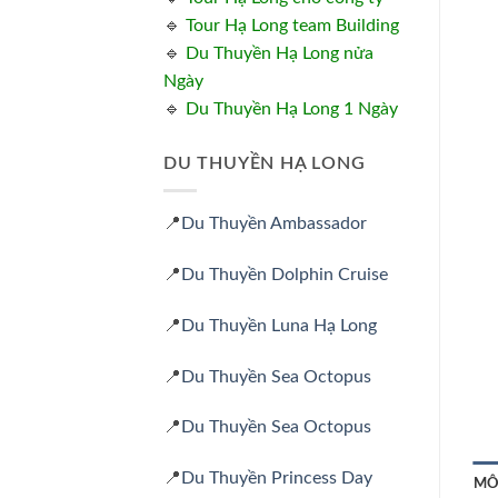
🔹
Tour Hạ Long team Building
🔹
Du Thuyền Hạ Long nửa
Ngày
🔹
Du Thuyền Hạ Long 1 Ngày
DU THUYỀN HẠ LONG
📍
Du Thuyền Ambassador
📍
Du Thuyền Dolphin Cruise
📍
Du Thuyền Luna Hạ Long
📍
Du Thuyền Sea Octopus
📍
Du Thuyền Sea Octopus
📍
Du Thuyền Princess Day
MÔ