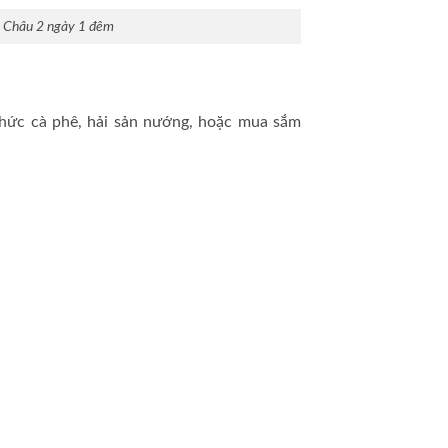
n Châu 2 ngày 1 đêm
hức cà phê, hải sản nướng, hoặc mua sắm