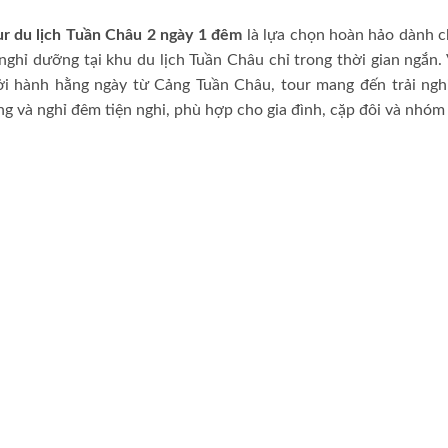
ur du lịch Tuần Châu 2 ngày 1 đêm
là lựa chọn hoàn hảo dành 
nghỉ dưỡng tại khu du lịch Tuần Châu chỉ trong thời gian ngắn. V
ởi hành hằng ngày từ Cảng Tuần Châu, tour mang đến trải ng
ng và nghỉ đêm tiện nghi, phù hợp cho gia đình, cặp đôi và nhóm