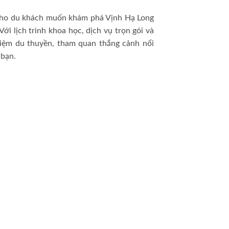
cho du khách muốn khám phá Vịnh Hạ Long
ới lịch trình khoa học, dịch vụ trọn gói và
hiệm du thuyền, tham quan thắng cảnh nổi
 bạn.