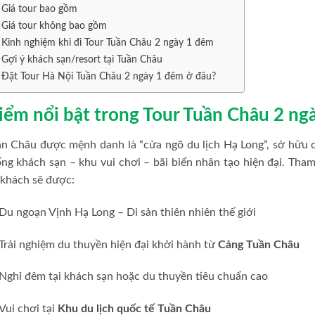
Giá tour bao gồm
Giá tour không bao gồm
Kinh nghiệm khi đi Tour Tuần Châu 2 ngày 1 đêm
Gợi ý khách sạn/resort tại Tuần Châu
Đặt Tour Hà Nội Tuần Châu 2 ngày 1 đêm ở đâu?
iểm nổi bật trong Tour Tuần Châu 2 ng
n Châu được mệnh danh là “cửa ngõ du lịch Hạ Long”, sở hữu c
ng khách sạn – khu vui chơi – bãi biển nhân tạo hiện đại. Tha
 khách sẽ được:
Du ngoạn Vịnh Hạ Long – Di sản thiên nhiên thế giới
Trải nghiệm du thuyền hiện đại khởi hành từ
Cảng Tuần Châu
Nghỉ đêm tại khách sạn hoặc du thuyền tiêu chuẩn cao
Vui chơi tại
Khu du lịch quốc tế Tuần Châu