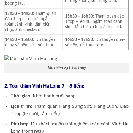
hưởng không khí trong lành.
boong tàu.
12h30 – 14h30
: Tham quan
15h30 – 16h30
: Tham quan đảo
đảo Titop – leo núi ngắm
Titop – leo núi ngắm toàn cảnh
toàn cảnh vịnh, tắm biển,
vịnh, tắm biển, chụp ảnh check-in.
chụp ảnh check-in.
14h30 – 15h00
: Du thuyền
16h30 – 17h30
: Du thuyền quay
quay về bến, kết thúc tour.
về bến, kết thúc tour.
Tàu thăm Vịnh Hạ Long
2. Tour thăm Vịnh Hạ Long 7 – 8 tiếng
Thời gian
: Khởi hành buổi sáng
Lịch trình
: Tham quan Hang Sửng Sốt, Hang Luồn, Đảo
Titop (leo núi, tắm biển).
Phù hợp
: Du khách muốn trải nghiệm toàn cảnh Vịnh Hạ
Long trong ngày