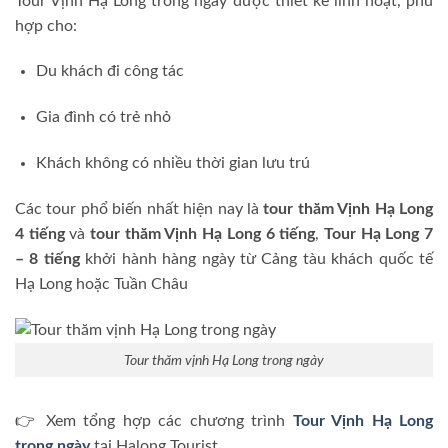
Tour Vịnh Hạ Long trong ngày được thiết kế linh hoạt, phù
hợp cho:
Du khách đi công tác
Gia đình có trẻ nhỏ
Khách không có nhiều thời gian lưu trú
Các tour phổ biến nhất hiện nay là
tour thăm Vịnh Hạ Long
4 tiếng
và
tour thăm Vịnh Hạ Long 6 tiếng
,
Tour Hạ Long 7
– 8 tiếng
khởi hành hàng ngày từ Cảng tàu khách quốc tế
Hạ Long hoặc Tuần Châu
Tour thăm vịnh Hạ Long trong ngày
👉 Xem tổng hợp các chương trình
Tour Vịnh Hạ Long
trong ngày
tại Halong Tourist.