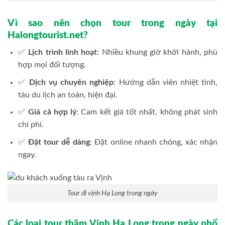
Vì sao nên chọn tour trong ngày tại
Halongtourist.net?
✅
Lịch trình linh hoạt
: Nhiều khung giờ khởi hành, phù
hợp mọi đối tượng.
✅
Dịch vụ chuyên nghiệp
: Hướng dẫn viên nhiệt tình,
tàu du lịch an toàn, hiện đại.
✅
Giá cả hợp lý
: Cam kết giá tốt nhất, không phát sinh
chi phí.
✅
Đặt tour dễ dàng
: Đặt online nhanh chóng, xác nhận
ngay.
Tour đi vịnh Hạ Long trong ngày
Các loại tour thăm Vịnh Hạ Long trong ngày phổ