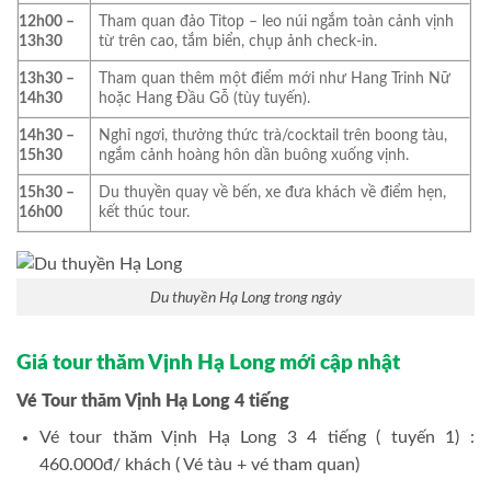
12h00 –
Tham quan đảo Titop – leo núi ngắm toàn cảnh vịnh
13h30
từ trên cao, tắm biển, chụp ảnh check-in.
13h30 –
Tham quan thêm một điểm mới như Hang Trinh Nữ
14h30
hoặc Hang Đầu Gỗ (tùy tuyến).
14h30 –
Nghỉ ngơi, thưởng thức trà/cocktail trên boong tàu,
15h30
ngắm cảnh hoàng hôn dần buông xuống vịnh.
15h30 –
Du thuyền quay về bến, xe đưa khách về điểm hẹn,
16h00
kết thúc tour.
Du thuyền Hạ Long trong ngày
Giá tour thăm Vịnh Hạ Long mới cập nhật
Vé Tour thăm Vịnh Hạ Long 4 tiếng
Vé tour thăm Vịnh Hạ Long 3 4 tiếng ( tuyến 1) :
460.000đ/ khách ( Vé tàu + vé tham quan)