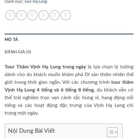
Danh mục:
Tour Hạ Long
MÔ TẢ
ĐÁNH GIÁ (0)
Tour Thăm Vịnh Hạ Long trong ngày
là lựa chọn lý tưởng
dành cho du khách muốn khám phá Di sản thiên nhiên thế
giới trong thời gian ngắn. Với các chương trình
tour thăm
Vịnh Hạ Long 4 tiếng và 6 tiếng 8 tiếng
, du khách vẫn có
thể trải nghiệm trọn vẹn cảnh sắc hùng vĩ, hang động nổi
tiếng và các hoạt động đặc trưng của Vịnh Hạ Long chỉ
trong một ngày.
Nội Dung Bài Viết