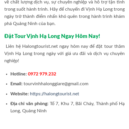
về chất lượng dịch vụ, sự chuyên nghiệp và hỗ trợ tận tình
trong suốt hành trình. Hãy để chuyến đi Vịnh Hạ Long trong
ngày trở thành điểm nhấn khó quên trong hành trình khám
phá Quảng Ninh của bạn.
Đặt Tour Vịnh Hạ Long Ngay Hôm Nay!
Liên hệ Halongtourist.net ngay hôm nay để đặt tour thăm
Vịnh Hạ Long trong ngày với giá ưu đãi và dịch vụ chuyên
nghiệp!
Hotline:
0972 979.232
Email:
tourvinhhalonggiare@gmail.com
Website:
https://halongtourist.net
Địa chỉ văn phòng:
Tổ 7, Khu 7, Bãi Cháy, Thành phố Hạ
Long, Quảng Ninh