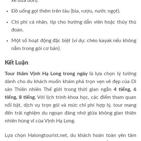
xe đưa đón).
Đồ uống gọi thêm trên tàu (bia, rượu, nước ngọt).
Chi phí cá nhân, tip cho hướng dẫn viên hoặc thủy thủ
đoàn.
Một số hoạt động đặc biệt (ví dụ: chèo kayak nếu không
nằm trong gói cơ bản).
Kết Luận
Tour thăm Vịnh Hạ Long trong ngày
là lựa chọn lý tưởng
dành cho du khách muốn khám phá trọn vẹn vẻ đẹp của Di
sản Thiên nhiên Thế giới trong thời gian ngắn
4 tiếng, 6
tiếng, 8 tiếng.
Với lịch trình khoa học, các điểm tham quan
nổi bật, dịch vụ trọn gói và mức chi phí hợp lý, tour mang
đến trải nghiệm du ngoạn đáng nhớ giữa không gian thiên
nhiên hùng vĩ của Vịnh Hạ Long.
Lựa chọn Halongtourist.net, du khách hoàn toàn yên tâm