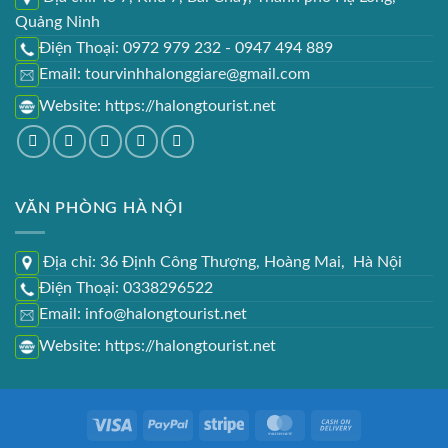
Quảng Ninh
Điện Thoại: 0972 979 232 - 0947 494 889
Email: tourvinhhalonggiare@gmail.com
Website:
https://halongtourist.net
VĂN PHÒNG HÀ NỘI
Địa chỉ: 36 Định Công Thượng, Hoàng Mai, Hà Nội
Điện Thoại: 0338296522
Email: info@halongtourist.net
Website:
https://halongtourist.net
Visa
PayPal
Stripe
MasterCard
Cash
On