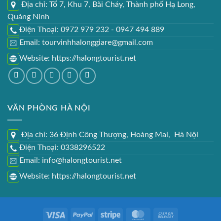
Địa chỉ: Tổ 7, Khu 7, Bãi Cháy, Thành phố Hạ Long,
Quảng Ninh
Điện Thoại: 0972 979 232 - 0947 494 889
Email: tourvinhhalonggiare@gmail.com
Website:
https://halongtourist.net
VĂN PHÒNG HÀ NỘI
Địa chỉ: 36 Định Công Thượng, Hoàng Mai, Hà Nội
Điện Thoại: 0338296522
Email: info@halongtourist.net
Website:
https://halongtourist.net
Visa
PayPal
Stripe
MasterCard
Cash